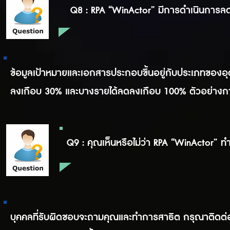
Q8 : RPA “WinActor” มีการดำเนินการลด
ข้อมูลเป้าหมายและเอกสารประกอบขึ้นอยู่กับประเภทของ
ลงเกือบ 30% และบางรายได้ลดลงเกือบ 100% ตัวอย่างการแ
Q9 : คุณเห็นหรือไม่ว่า RPA “WinActor” ทำ
บุคคลที่รับผิดชอบจะถามคุณและทำการสาธิต กรุณาติดต่