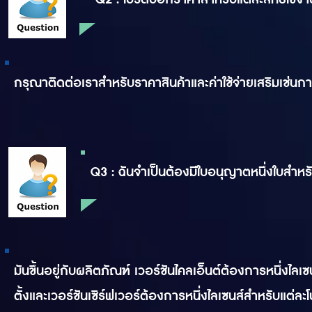
กรุณาติดต่อเราสำหรับราคาสินค้าและค่าใช้จ่ายเสริมเช่นก
Q3 : ฉันจำเป็นต้องมีใบอนุญาตหนึ่งใบสำหรั
มันขึ้นอยู่กับผลิตภัณฑ์ เวอร์ชันไคลเอ็นต์ต้องการหนึ่งไลเ
ตั้งและเวอร์ชันเซิร์ฟเวอร์ต้องการหนึ่งไลเซนส์สำหรับแต่ละโปร