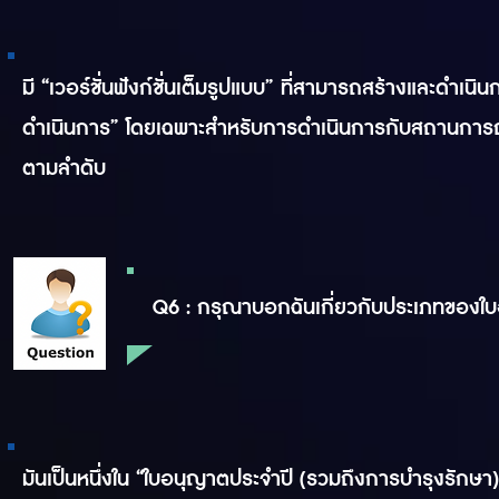
มี “เวอร์ชั่นฟังก์ชั่นเต็มรูปแบบ” ที่สามารถสร้างและดำเ
ดำเนินการ” โดยเฉพาะสำหรับการดำเนินการกับสถานการณ์ มีร
ตามลำดับ
Q6 : กรุณาบอกฉันเกี่ยวกับประเภทของใ
มันเป็นหนึ่งใน “ใบอนุญาตประจำปี (รวมถึงการบำรุงรักษา)