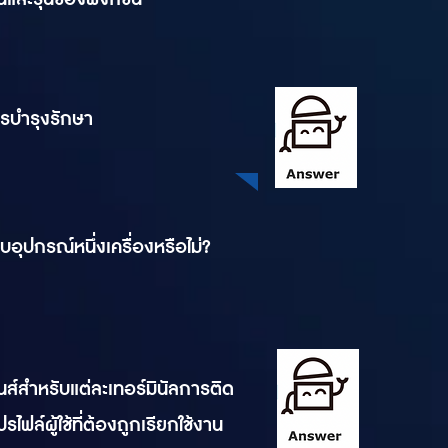
ารบำรุงรักษา
บอุปกรณ์หนึ่งเครื่องหรือไม่?
ซนส์สำหรับแต่ละเทอร์มินัลการติด
ไฟล์ผู้ใช้ที่ต้องถูกเรียกใช้งาน