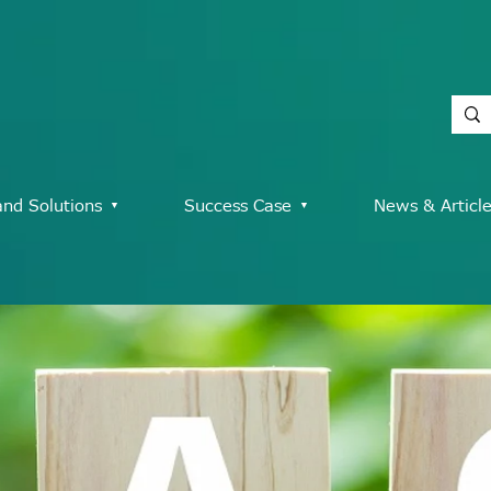
and Solutions ▾
Success Case ▾
News & Articl