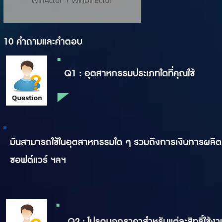
10 คำถามและคำตอบ
Q1 : อุตสาหกรรมประเภทใดที่คุณใช้
มันสามารถใช้ในอุตสาหกรรมใด ๆ รวมถึงการเงินการผลิ
ซอฟต์แวร์ ฯลฯ
Q2 : โปรดบอกราคาสำหรับแต่ละสิทธิ์ใช้งาน