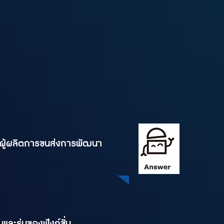
ตผู้ผลิตการขนส่งการพัฒนา
และรุ่นของฟังก์ชั่น