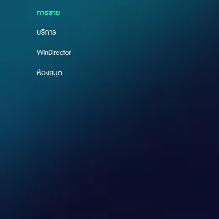
การขาย
บริการ
WinDirector
ห้องสมุด