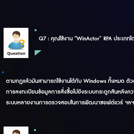
Q7 : คุณใช้งาน “WinActor” RPA ประเภทใด
ตามกฎแล้วมันสามารถใช้งานได้กับ Windows ทั้งหมด ตัวอ
การลงทะเบียนข้อมูลการสั่งซื้อไปยังระบบกระดูกสันหลังคว
ระบบหลายงานการตรวจสอบในการพัฒนาซอฟต์แวร์ ฯลฯ