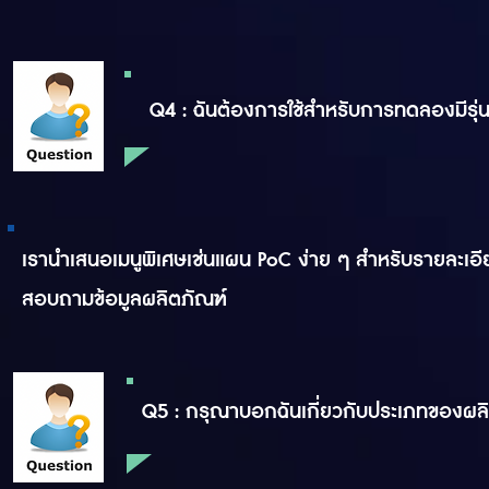
Q4 : ฉันต้องการใช้สำหรับการทดลองมีรุ่
เรานำเสนอเมนูพิเศษเช่นแผน PoC ง่าย ๆ สำหรับรายละเอีย
สอบถามข้อมูลผลิตภัณฑ์
Q5 : กรุณาบอกฉันเกี่ยวกับประเภทของผล