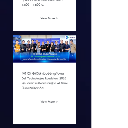
14:00 – 15:00 น.
View More >
[PR] CSI GROUP ร่วมออกบูธในงาน
Dell Technologies Roadshow 2026
เสริมศักยภาพองค์กรไทยสู่ยุค AI อย่าง
มั่นคงและปลอดภัย
View More >