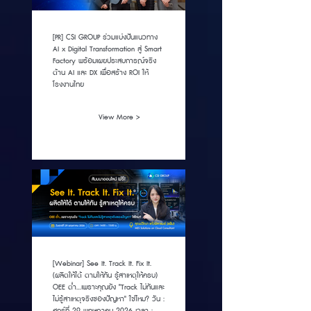
[PR] CSI GROUP ร่วมแบ่งปันแนวทาง
AI x Digital Transformation สู่ Smart
Factory พร้อมเผยประสบการณ์จริง
ด้าน AI และ DX เพื่อสร้าง ROI ให้
โรงงานไทย
View More >
[Webinar] See It. Track It. Fix It.
(ผลิตให้ได้ ตามให้ทัน รู้สาเหตุให้ครบ)
OEE ต่ำ…เพราะคุณยัง "Track ไม่ทันและ
ไม่รู้สาเหตุจริงของปัญหา" ใช่ไหม? วัน :
ศุกร์ที่ 29 พฤษภาคม 2026 เวลา :