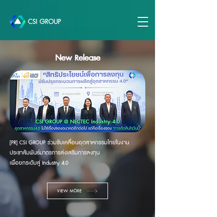
New Release
[
PR]
CSI GROUP ร่วมขับเคลื่อนอุตสาหกรรมไทยในงาน
ประชาสัมพันธ์มาตรการส่งเสริมการลงทุน
เ
พื่อยกระดับสู่ Industry 4.0
VIEW MORE