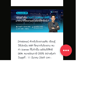
[Webinar] สำหรับโรงงานผลิต เรียนรู้
วิธีประเมิน MRP ที่เหมาะกับโรงงาน ลด
ค่า License ที่ไม่จำเป็น พร้อมใช้สิทธิ
DEPA ลดหย่อนภาษี 200% อย่างคุ้มค่า
วันพุธที่ : 11 มีนาคม 2569 เวลา :
14.00 – 15.00 น.
View More >