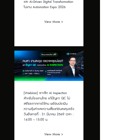
และ AI-Driven Digital Transformation
ในงาน Automation Expo 2026
View More >
[Webinar] เจาะลึก AI Inspection
สำหรับโรงงานไทย แก้ปัญหา QC ไม่
เสถียรจากการใช้คน พร้อมประเมิน
ความคุ้มค่าและความเสี่ยงก่อนลงทุนจริง
วันอังคารที่ : 31 มีนาคม 2569 เวลา :
14.00 – 15.00 น.
View More >