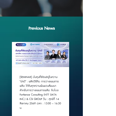
Previous News
[SEMINAR] ต้นทุนที่ซ่อนอยู่ในความ
"ปกติ" : พลิกวิธีคิด การวางแผนการ
ผลิต ให้ทันทุกความผันผวนสัมมนา
สำหรับการวางแผนการผลิต จัดโดย
Fortience Consulting (NTT DATA
INC.) & CSI GROUP วัน : ศุกร์ที่ 14
สิงหาคม 2569 เวลา : 13:00 – 16:30
น.