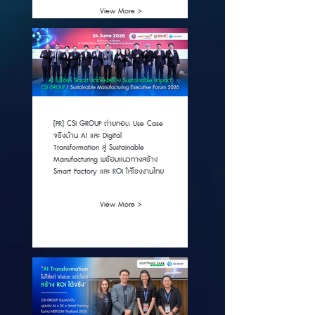
View More >
[PR] CSI GROUP ถ่ายทอด Use Case
จริงด้าน AI และ Digital
Transformation สู่ Sustainable
Manufacturing พร้อมแนวทางสร้าง
Smart Factory และ ROI ให้โรงงานไทย
View More >