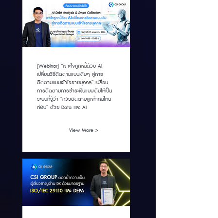
[Webinar] “เจาะใจลูกหนี้ด้วย AI
เปลี่ยนวิธีติดตามแบบเดิมๆ สู่การ
ติดตามแบบเข้าใจรายบุคคล” เปลี่ยน
การติดตามการชำระเงินแบบเดิมให้เป็น
ระบบที่รู้ว่า “ควรติดตามลูกค้าคนไหน
ก่อน” ด้วย Data และ AI
View More >