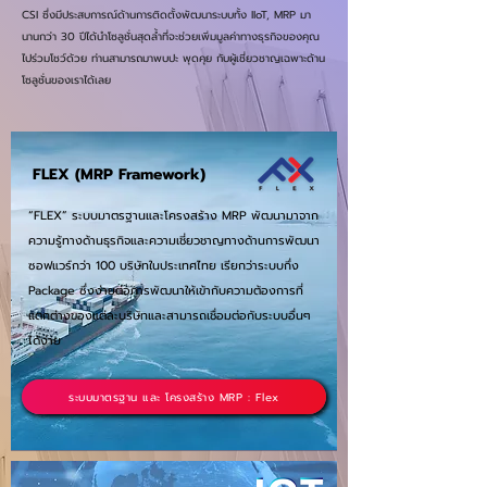
CSI ซึ่งมีประสบการณ์ด้านการติดตั้งพัฒนาระบบทั้ง IIoT, MRP มา
นานกว่า 30 ปีได้นำโซลูชั่นสุดล้ำที่จะช่วยเพิ่มมูลค่าทางธุรกิจของคุณ
ไปร่วมโชว์ด้วย ท่านสามารถมาพบปะ พุดคุย กับผู้เชี่ยวชาญเฉพาะด้าน
โซลูชั่นของเราได้เลย
FLEX (MRP Framework)
“FLEX” ระบบมาตรฐานและโครงสร้าง MRP พัฒนามาจาก
ความรู้ทางด้านธุรกิจและความเชี่ยวชาญทางด้านการพัฒนา
ซอฟแวร์กว่า 100 บริษัทในประเทศไทย เรียกว่าระบบกึ่ง
Package ซึ่งง่ายต่อการพัฒนาให้เข้ากับความต้องการที่
แตกต่างของแต่ละบริษัทและสามารถเชื่อมต่อกับระบบอื่นๆ
ได้ง่าย
ระบบมาตรฐาน และ โครงสร้าง MRP : Flex