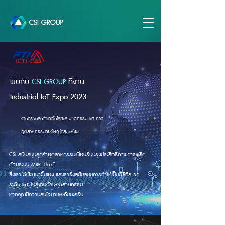
พบกับ
CSI GROUP
ที่งาน
Industrial IoT Expo 2023
งานที่รวมสินค้าเทคโนโลยีและนวัตกรรม IoT ภาค
อุตสาหกรรมที่ยิ่งใหญ่ที่สุดแห่งปี!
CSI สนับสนุนลูกค้าอุตสาหกรรมเพื่อปรับปรุงประสิทธิภาพการผลิต
ด้วยระบบ MRP “Flex”
ซึ่งเราได้พัฒนาขึ้นเอง และเรายังสนับสนุนการทำให้เป็นดิจิทัล ยก
ระดับ IoT ไปสู่งานด้านอุตสาหกรรม
หากคุณมีความสนใจมาเจอกันนะครับ!