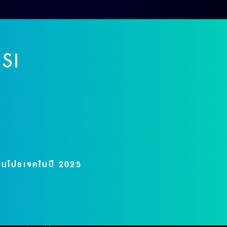
SI
+10k
วนโปรเจคในปี 2025