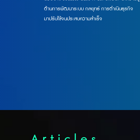
ด้านการพัฒนาระบบ กลยุทธ์ การดำเนินธุรกิจ
มาปรับใช้จนประสบความสำเร็จ
A r t i c l e s