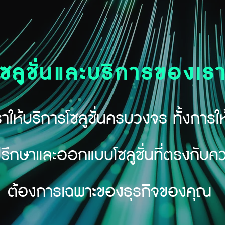
โซลูชั่นและบริการของเร
ราให้บริการโซลูชั่นครบวงจร ทั้งการให
รึกษาและออกแบบโซลูชั่นที่ตรงกับค
ต้องการเฉพาะของธุรกิจของคุณ