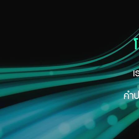
เ
คำป