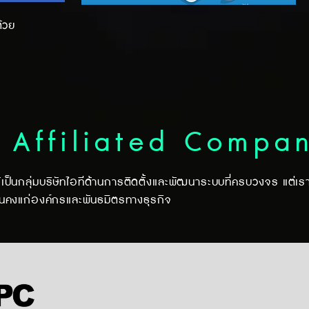
้วย
 Affiliated Compa
ป็นกลุ่มบริษัทไอทีด้านการติดตั้งและพัฒนาระบบที่ครบวงจร แต่เร
นคงแก่องค์กรและพันธมิตรทางธุรกิจ