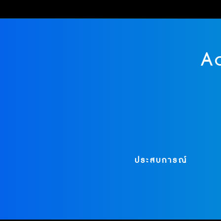
A
35
ปี
ประสบการณ์