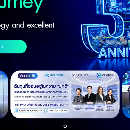
ourney
ogy and excellent
>>