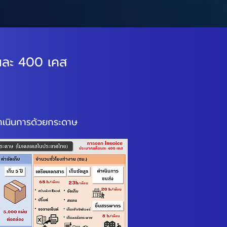
นละ 400 เคส
ดำเนินการด้วยกระดาษ