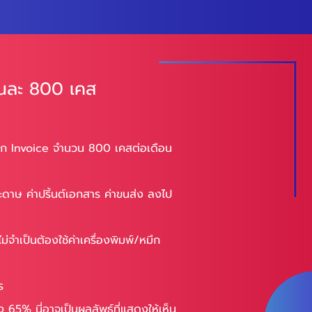
อนละ 800 เคส
ก Invoice จำนวน 800 เคสต่อเดือน
ระดาษ ค่าปริ้นต์เอกสาร ค่าขนส่ง ลงไป
ม่จำเป็นต้องใช้ค่าเครื่องพิมพ์/หมึก
ร
65% นี่อาจเป็นผลลัพธ์ที่แสดงให้เห็น