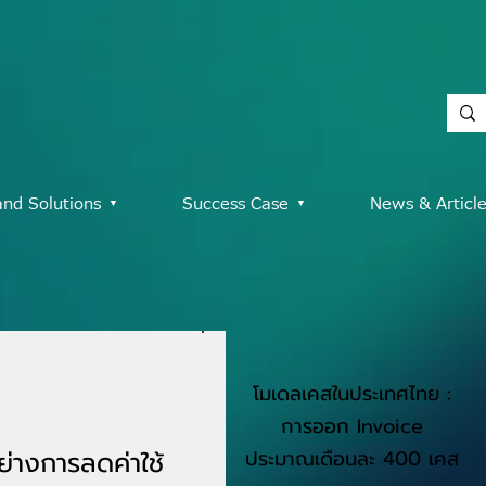
and Solutions ▾
Success Case ▾
News & Articl
โมเดลเคสในประเทศไทย :
การออก Invoice
่างการลดค่าใช้
ประมาณเดือนละ 400 เคส