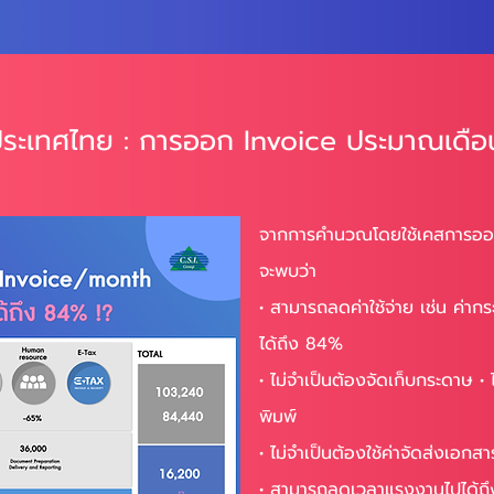
ระเทศไทย : การออก Invoice ประมาณเดื
จากการคำนวณโดยใช้เคสการออ
จะพบว่า
• สามารถลดค่าใช้จ่าย เช่น ค่าก
ได้ถึง 84%
• ไม่จำเป็นต้องจัดเก็บกระดาษ • ไ
พิมพ์
• ไม่จำเป็นต้องใช้ค่าจัดส่งเอกสา
• สามารถลดเวลาแรงงานไปได้ถึง 