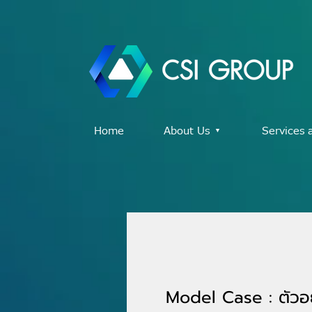
Home
About Us ▾
Services 
Model Case : ตัวอย