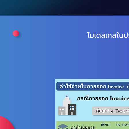
โมเดลเคสในป