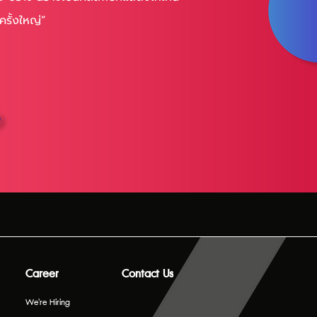
ครั้งใหญ่”
Career
Contact Us
We're Hiring