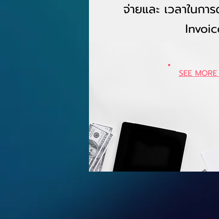
จ่ายและ เวลาในการ
Invoic
SEE MORE