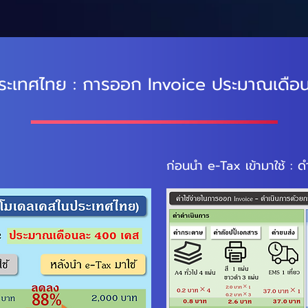
ระเทศไทย : การออก Invoice ประมาณเดือ
ก่อนนำ e-Tax เข้ามาใช้ : 