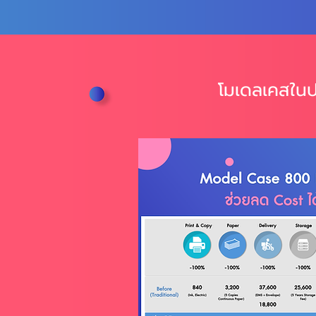
โมเดลเคสในป