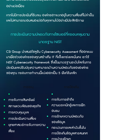
อย่างต่อเนื่อง
หากไม่มีการประเมินที่ชัดเจน องค์กรอาจตกอยู่ในความเสี่ยงที่ไม่จำเป็น
และไม่สามารถตอบสนองต่อภัยคุกคามได้อย่างมีประสิทธิภาพ
การประเมินความปลอดภัยทางไซเบอร์ที่ครอบคลุมตาม
มาตรฐาน NIST
CSI Group นำเสนอโซลูชัน Cybersecurity Assessment ที่ออกแบบ
มาเพื่อช่วยองค์กรของคุณสร้างทีม IT ที่แข็งแกร่งและมั่นคง เราใช้
NIST Cybersecurity Framework ซึ่งเป็นมาตรฐานระดับโลกในการ
ประเมินและปรับปรุงความสามารถด้านความปลอดภัยขององค์กร
ของคุณ กรอบการทำงานนี้แบ่งออกเป็น 5 ฟังก์ชันหลัก
การระบุ
การป้องกัน
การจัดการเข้าถึง
การจัดการสินทรัพย์
ความตระหนักรู้และการฝึก
สภาพแวดล้อมของธุรกิจ
อบรม​
การควบคุมดูแล
การรักษาความปลอดภัย
การประเมินความเสี่ยง
ของข้อมูล
ยุทธศาสตร์การจัดการความ
กระบวนการและลำดับขั้นใน
เสี่ยง
การป้องกันข้อมูลสารสนเทศ
การบำรุงรักษา