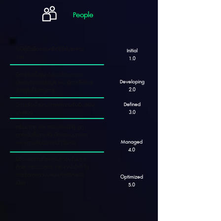
People
ไม่มีผู้รับผิดชอบหรือไม่ได้ประสาน
Initial
งาน
1.0
มีการจัดตั้งผู้นำในการรักษาความ
Developing
ปลอดภัยของข้อมูล และ มีการสื่อสาร
2.0
อย่างไม่เป็นทางการ
Defined
มีการจัดตั้งบทบาทและความรับผิดชอบ
3.0
บางส่วน
ทรัพยากร และ การตระหนักรู้ ถูก
ยกระดับขึ้นมาแล้ว มีการระบุบทบาท
Managed
และ ความรับผิดชอบไว้ชัดเจน
4.0
มีวัฒนธรรมที่รองรับการปรับปรุง
ทักษะ กระบวนการ และ เทคโนโลยี ใน
การรักษาความปลอดภัยอย่างต่อ
Optimized
เนื่อง
5.0