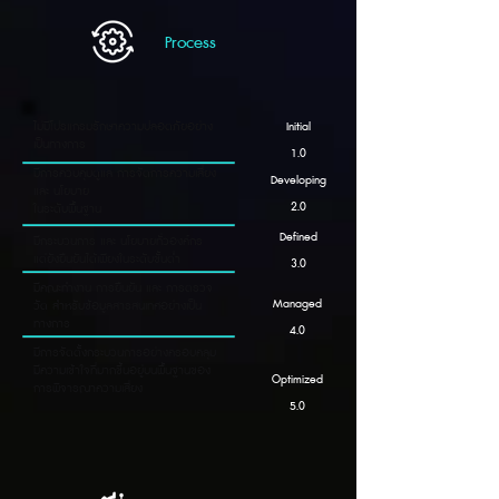
Process
ไม่มีโปรแกรมรักษาความปลอดภัยอย่าง
Initial
เป็นทางการ
1.0
มีการควบคุมดูแล การจัดการความเสี่ยง
Developing
และ นโยบาย
2.0
ในระดับพื้นฐาน
Defined
มีกระบวนการ และ นโยบายทั่วองค์กร
แต่ยังยืนยันได้เพียงในระดับขั้นต่ำ
3.0
มีคณะทำงาน การยืนยัน และ การตรวจ
Managed
วัด สำหรับข้อมูลสารสนเทศอย่างเป็น
ทางการ
4.0
มีการจัดตั้งกระบวนการอย่างครอบคลุม
มีความเข้าใจที่มากขึ้นอยู่บนพื้นฐานของ
Optimized
การพิจารณาความเสี่ยง
5.0