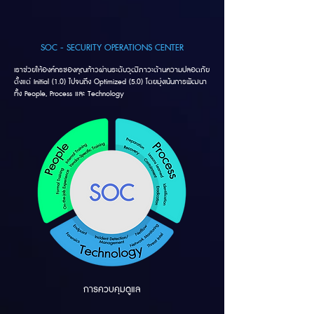
SOC - SECURITY OPERATIONS CENTER
เราช่วยให้องค์กรของคุณก้าวผ่านระดับวุฒิภาวะด้านความปลอดภัย
ตั้งแต่ Initial (1.0) ไปจนถึง Optimized (5.0) โดยมุ่งเน้นการพัฒนา
ทั้ง People, Process และ Technology
การควบคุมดูแล