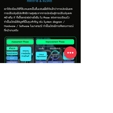
หลักการ & แนวคิด
เราใช้ระเบียบวิธีที่ชัดเจนและเป็นขั้นตอนเพื่อให้แน่ใจว่าการประเมินและ
การปรับปรุงมีประสิทธิภาพสูงสุด
จากการประเมินสู่การปรับปรุงและ
สร้างทีม IT ที่แข็งแกร่งอย่างยั่งยืน
​
ใน Phase ของการเตรียมตัว
จำเป็นต้องมีข้อมูลที่เป็นจุดสำคัญ เช่น System diagram /
Hardware / Software
ในบางกรณี จำเป็นต้องมีการสังเกตการณ์
ที่หน้างานจริง
1. Assessment Phase (ขั้นตอนการประเมิน) :
การเตรียมการ : รวบรวมข้อมูลสำคัญ เช่น แผนผังระบบ, ข้อมูล
ฮาร์ดแวร์และซอฟต์แวร์ อาจมีการสังเกตการณ์ในสถานที่ (Onsite
Observation) เพิ่มเติม
การสำรวจ : ครอบคลุมด้าน Physical Network, IT System, IT
Operation และ IT Security
การประเมิน : วิเคราะห์ข้อมูลที่รวบรวมได้ตามมาตรฐาน NIST &