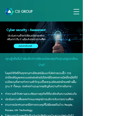
Cyber security : Assessment
ประเมินความแข็งแกร่งไซเบอร์ขององค์กร
เสริมเกราะทีม IT พร้อมรับมือทุกความเสี่ยง
ขอรับคำปรึกษาฟรี
คุณรู้หรือไม่ว่าช่องโหว่ทางไซเบอร์ของธุรกิจคุณอยู่ตรงไหน
บ้าง?
ในยุคดิจิทัลที่ภัยคุกคามทางไซเบอร์พัฒนาไปอย่างรวดเร็ว การ
ปกป้องข้อมูลและระบบขององค์กรไม่ใช่แค่เรื่องของการมีเครื่องมือที่ดี
แต่ยังรวมถึงการทำความเข้าใจจุดแข็งและจุดอ่อนของโครงสร้างพื้น
ฐาน IT ทั้งหมด องค์กรจำนวนมากเผชิญกับความท้าทายในการ :
ทำความเข้าใจสภาพแวดล้อมทางธุรกิจที่เกี่ยวข้องกับความปลอดภัย
ประเมินความเสี่ยงและกำหนดกลยุทธ์การบริหารจัดการความเสี่ยง
ขาดการประสานงานหรือการควบคุมที่ไม่เพียงพอในด้าน People,
Process และ Technology
ไม่สามารถวัดผลหรือปรับปรุงประสิทธิภาพด้านความปลอดภัยได้