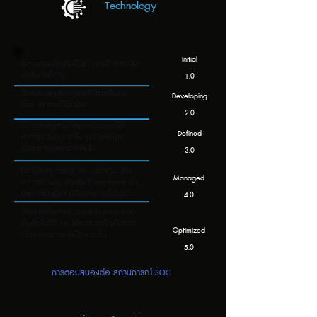
Technology
Initial
ไม่ควบคุมแม้จะเกิดปัญหาการรักษาความ
ปลอดภัยก็ตาม
1.0
มีการควบคุมซึ่งอยู่ภายใต้การพัฒนา
Developing
ด้วย เอกสารที่มีจำกัด
2.0
มีการทำเอกสาร และการพัฒนาเพื่อ
Defined
ทำการควบคุมมากขึ้น แต่ยังคงต้อง
พึ่งพารายบุคคลมากเกินไป
3.0
มีการสังเกตการณ์ และ ตรวจวัด เพื่อ
Managed
ทำการควบคุม สำหรับ Compliance แต่
ยังทำให้เป็นอัตโนมัติอย่างราบรื่นไม่ได้
4.0
มีการจัดตั้งการควบคุมอย่างครอบคลุม
เป็นอัตโนมัติ และ ให้ความสำคัญกับการ
Optimized
ปรับปรุงอย่างต่อเนื่องมากขึ้น
5.0
การตอบสนองต่อ สถานการณ์ SOC