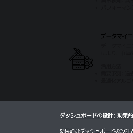
異常検知:
異
パフォーマン
データマイニ
データマイニ
により、在庫
活用方法
需要予測:
過
最適化アルゴ
ダッシュボードの設計: 効果
効果的なダッシュボードの設計