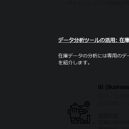
キャッシュフローの改善が
データ分析ツールの活用: 在
在庫データの分析には専用のデ
を紹介します。
BI (
Busines
BIツールは在
などのBIツ
活用方法
在庫の傾向分