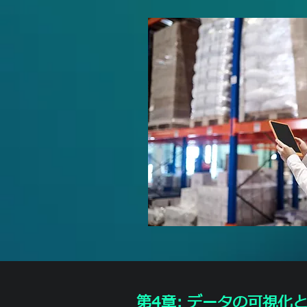
第4章: データの可視化