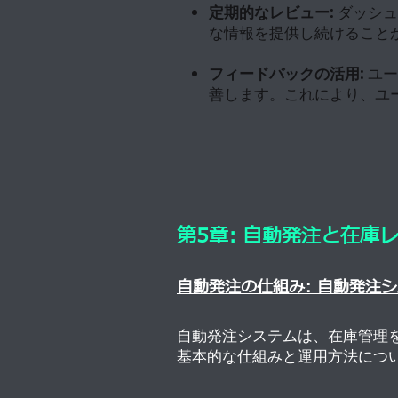
定期的なレビュー:
ダッシュ
な情報を提供し続けること
フィードバックの活用:
ユー
善します。これにより、ユ
第5章: 自動発注と在庫
自動発注の仕組み: 自動発注
自動発注システムは、在庫管理
基本的な仕組みと運用方法につ