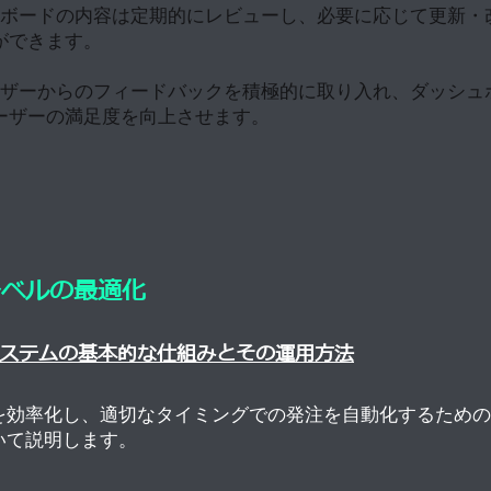
ボードの内容は定期的にレビューし、必要に応じて更新・
ができます。
ザーからのフィードバックを積極的に取り入れ、ダッシュ
ーザーの満足度を向上させます。
レベルの最適化
システムの基本的な仕組みとその運用方法
を効率化し、適切なタイミングでの発注を自動化するための
いて説明します。