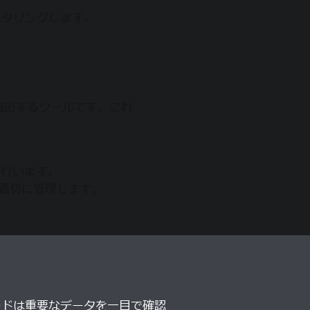
ニタリングします。
抽出するツールです。これ
を行います。
適切に管理します。
ードは重要なデータを一目で確認