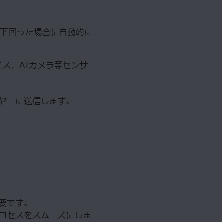
下回った場合に自動的に
イス、AIカメラ等センサー
ヤーに送信します。
要です。
ロセスをスムーズにしま