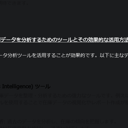
期待できます。
庫データを分析するためのツールとその効果的な活用方
ータ分析ツールを活用することが効果的です。以下に主な
s Intelligence) ツール
庫データを整理・分析するための強力なツールです。例えば、Tab
ールを使用することで在庫データの視覚化やレポート作成が
析:
過去のデータを分析し、在庫の傾向を把握します。