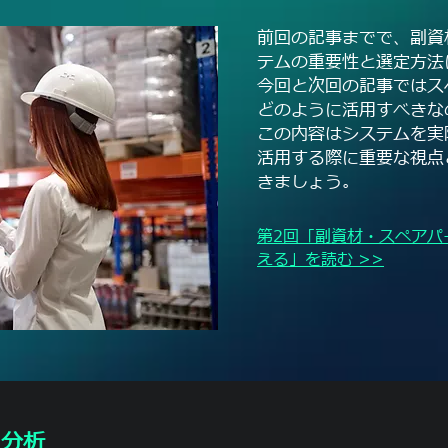
前回の記事までで、副資
テムの重要性と選定方法
今回と次回の記事ではス
どのように活用すべきな
この内容はシステムを実
活用する際に重要な視点
きましょう。
第2回「副資材・スペアパ
える」を読む >>
と分析