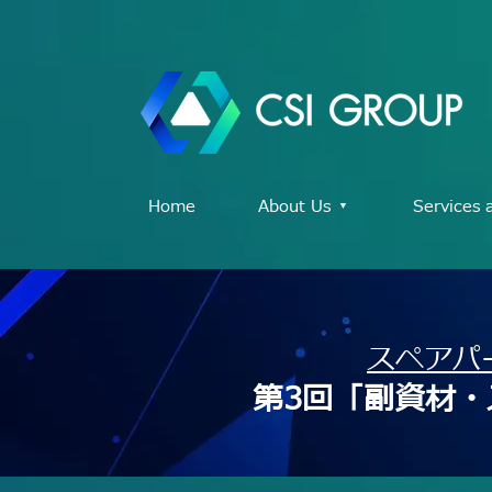
Home
About Us ▾
Services 
スペアパ
第3回「副資材