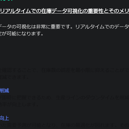
 リアルタイムでの在庫データ可視化の重要性とそのメ
データの可視化は非常に重要です。リアルタイムでのデータ
定が可能になります。
を確認することで、在庫数の誤差を最小限に抑えることが
軽減できます。
の削減
が即時に把握できるため、生産ラインのダウンタイムを削
効率が向上します。
度向上
いた需要予測が可能となり、在庫の最適化が図れます。そ