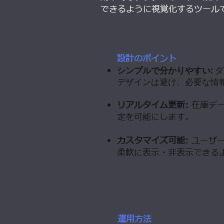
できるように視覚化するツール
設計のポイント
シンプルで分かりやすい:
ダ
デザインは避け、必要な情
リアルタイム更新:
在庫デー
定を可能にします。
カスタマイズ可能:
ユーザー
柔軟に表示・非表示できる
運用方法