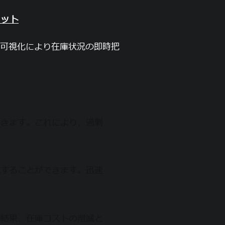
リット
可視化により在庫状況の即時把
できます。これにより、過剰
減することができます。迅速
の結果、在庫コストの削減と