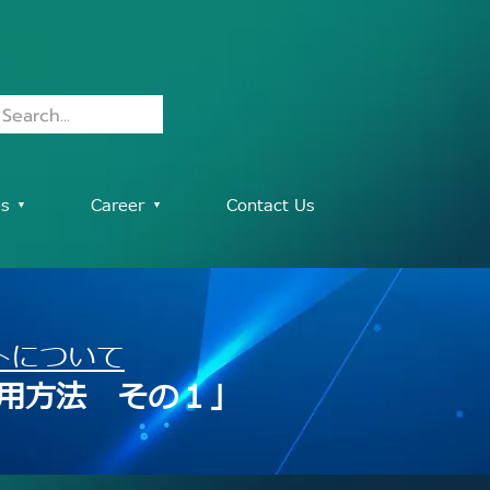
es ▾
Career ▾
Contact Us
トについて
用方法 その１」