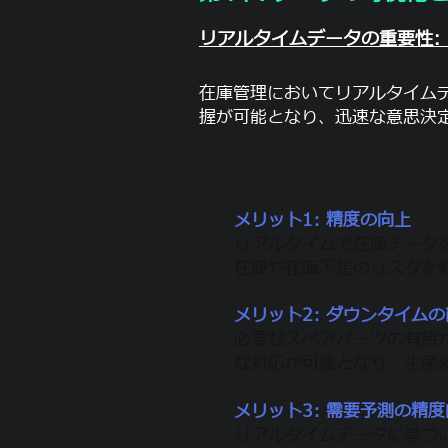
リアルタイムデータの重要性:
在庫管理においてリアルタイム
握が可能となり、迅速な意思決
メリット1: 精度の向上
リアルタイムで在庫データ
在庫や在庫不足のリスクを
メリット2: ダウンタイム
必要なスペアパーツの有無
な対応が可能となり、生産
メリット3: 需要予測の精
リアルタイムデータに基づ