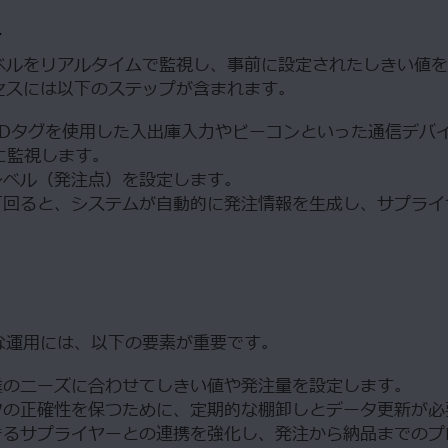
み
ベルをリアルタイムで監視し、事前に設定されたしきい値を
セスには以下のステップが含まれます。
IDタグを使用した入出庫入力やビーコンといった通信デバ
に監視します。
レベル（発注点）を設定します。
下回ると、システムが自動的に発注情報を生成し、サプライ
な運用には、以下の要素が重要です。
業のニーズに合わせてしきい値や発注量を設定します。
タの正確性を保つために、定期的な棚卸しとデータ更新が必
きるサプライヤーとの連携を強化し、発注から納品までのプ