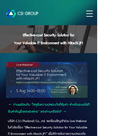
Effective-cost Security Solution for
Your Valuable IT Environment with Hitachi JP1
～ ท่านพร้อมกับ “โซลูชันความปลอดภัยที่คุ้มค่า สำหรับระบบไอที
อันสำคัญยี่งขององค์กร” ของท่านหรือยัง? ～
บริษัท C.S.I (Thailand) Co., Ltd. ขอเรียนเชิญเข้าร่วม Live Webinar
ในหัวข้อเรื่อง “Effective-cost Security Solution for Your Valuable
IT Environment with Hitachi JP1” เพื่อให้การจัดการความปลอดภัย