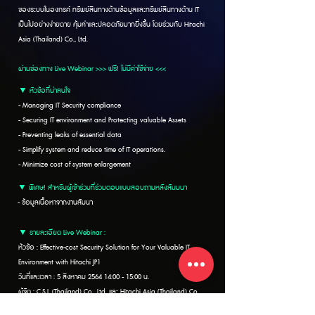
ของระบบในองกรค์ ทรัพย์สินทางด้านข้อมูลและทรัพย์สินทางด้าน IT
เป็นไปอย่างง่ายดาย คุ้มค่าและปลอดภัยมากยิ่งขึ้น โดยร่วมกับ Hitachi
Asia (Thailand) Co., Ltd.
ผ่านช่องทาง Live Webinar >>> ฟรี! ไม่มีค่าใช้จ่าย <<<
▼ หัวข้อที่น่าสนใจ
- Managing IT Security compliance
- Securing IT environment and Protecting valuable Assets
- Preventing leaks of essential data
- Simplify system and reduce time of IT operations.
- Minimize cost of system enlargement
▼ พิเศษ! สำหรับผู้เข้าร่วมที่ร่วมตอบแบบสอบถามหลังสัมมนา
- ข้อมูลเนื้อหาจากงานสัมนา
▼ รายละเอียด Live Webinar :
ห้วข้อ : Effective-cost Security Solution for Your Valuable IT
Environment with Hitachi JP1
วันที่และเวลา : 5 สิงหาคม 2564 14:00 - 15:00 น.
ผู้จัด : C.S.I. (Thailand) Co., Ltd. และ Hitachi Asia (Thailand) Co.,
Ltd.