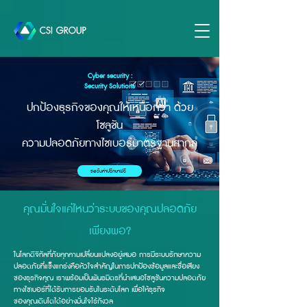
Cyber security :
Security Solutions
ปกป้องธุรกิจของคุณให้เหนือกว่า ด้วย
โซลูชัน
ความปลอดภัยทางไซเบอร์มาตรฐานสากล
ขอรับคำปรึกษาฟรี
คุณมั่นใจแค่ไหนว่าระบบของคุณปลอดภัย
เพียงพอ?
ในโลกดิจิทัลที่ภัยคุกคามเปลี่ยนแปลงอยู่เสมอ การมีระบบรักษาความ
ปลอดภัยที่แข็งแกร่งคือหัวใจสำคัญในการปกป้องข้อมูลและชื่อเสียง
ของธุรกิจคุณ เราพร้อมเป็นพันธมิตรที่นำเสนอโซลูชันความปลอดภัย
ทางไซเบอร์ที่ได้รับการยอมรับในระดับโลก เพื่อให้ธุรกิจ
ของคุณเติบโตได้อย่างมั่นใจไร้กังวล