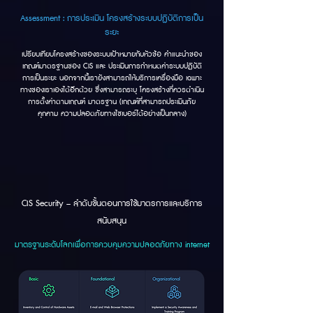
Assessment : การประเมิน โครงสร้างระบบปฏิบัติการเป็น
ระยะ
เปรียบเทียบโครงสร้างของระบบเป้าหมายกับหัวข้อ คำแนะนำของ
เกณฑ์มาตรฐานของ CIS และ ประเมินการกำหนดค่าระบบปฏิบัติ
การเป็นระยะ นอกจากนี้เรายังสามารถให้บริการเครื่องมือ เฉพาะ
ทางของเราเองได้อีกด้วย ซึ่งสามารถระบุ โครงสร้างที่ควรดำเนิน
การตั้งค่าตามเกณฑ์ มาตรฐาน (เกณฑ์ที่สามารถประเมินภัย
คุกคาม ความปลอดภัยทางไซเบอร์ได้อย่างเป็นกลาง)
CIS Security – ลำดับขั้นตอนการใช้มาตรการและบริการ
สนับสนุน
มาตรฐานระดับโลกเพื่อการควบคุมความปลอดภัยทาง internet