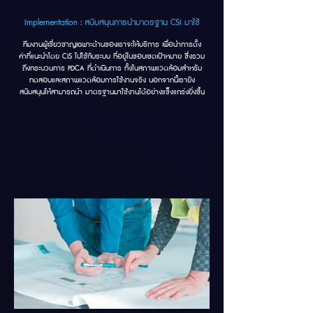
Implementation : สนับสนุนการนำมาตรฐาน CSI มาใช้
ทีมงานผู้เชี่ยวชาญเฉพาะด้านของเราจะให้บริการ เพื่อนำการตั้ง
ค่าที่แนะนำโดย CIS ไปใช้กับระบบ ที่อยู่ในขอบเขตเป้าหมาย ซึ่งรวม
ถึงกระบวนการ PDCA ที่ดำเนินการ ทั้งในสภาพแวดล้อมสำหรับ
ทดสอบและสภาพแวดล้อมการใช้งานจริง นอกจากนี้เรายัง
สนับสนุนให้สามารถนำ มาตรฐานมาใช้งานได้อย่างแข็งแกร่งยิ่งขึ้น