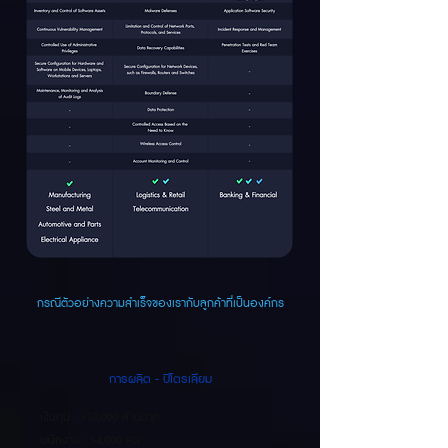
กรณีตัวอย่างความสำเร็จของเรากับลูกค้าที่เป็นองค์กร
การผลิต - ปิโตรเลียม
เงินทุน : >10,000 ล้านบาท
พนักงาน : >4,000 คน