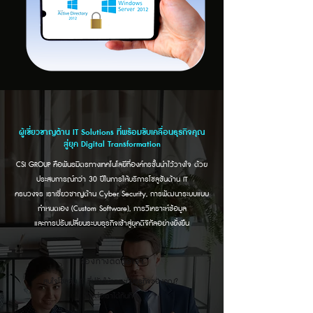
ผู้เชี่ยวชาญด้าน IT Solutions ที่พร้อมขับเคลื่อนธุรกิจคุณ
สู่ยุค Digital Transformation
CSI GROUP คือพันธมิตรทางเทคโนโลยีที่องค์กรชั้นนำไว้วางใจ ด้วย
ประสบการณ์กว่า 30 ปีในการให้บริการโซลูชันด้าน IT
ครบวงจร เราเชี่ยวชาญด้าน Cyber Security, การพัฒนาระบบแบบ
กำหนดเอง (Custom Software), การวิเคราะห์ข้อมูล
และการปรับเปลี่ยนระบบธุรกิจเข้าสู่ยุคดิจิทัลอย่างยั่งยืน
ช่องทางติดต่อเรา
สนใจโซลูชัน IT ที่ปรับให้เหมาะกับธุรกิจของคุณ?
ติดต่อเราได้ทันที :