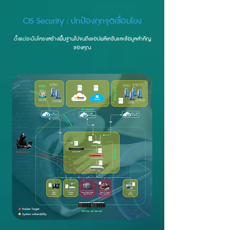
CIS Security : ปกป้องทุกจุดเชื่อมโยง
ตั้งแต่ระดับโครงสร้างพื้นฐานไปจนถึงแอปพลิเคชันและข้อมูลสำคัญ
ของคุณ