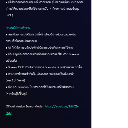
• มีโปรแกรมการสนับสนุนที่หลากหลาย (โปรแกรมเริ่มต้นอย่างง่าย
/การให้ความช่วยเหลือใช้งานรายวัน / ทักษะการนำเสนอขั้นสูง
ฯลฯ )
คุณสมบัติการทำงาน
• สถาปัตยกรรมซอฟต์แวร์ที่สร้างใหม่อย่างสมบูรณ์ช่วยเพิ่ม
ความเร็วในการประมวลผล
• UI ที่ได้รับการปรับปรุงใหม่เน้นการมองเห็นและการใช้งาน
• ปรับปรุงประสิทธิภาพการทำงานด้วยการแก้ไขหลาย Scenario
พร้อมกัน
• Screen OCR ช่วยให้การสร้าง Scenario มีประสิทธิภาพมากขึ้น
• สามารถทำงานเข้ากันกับ Scenario ของเวอร์ชันก่อนหน้า
(Ver.5 / Ver.6)
• พัฒนา Scenario โดยสามารถใช้โปรแกรมแก้ไขข้อความ
(สำหรับผู้ใช้ขั้นสูง)
Official Version Demo Movie :
https://youtu.be/RJUhZD-
nSJQ