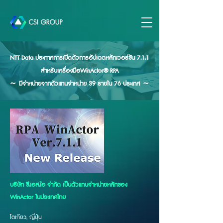
NTT Data ประกาศการเปิดตัวการอัปเดตหลักเวอร์ชัน 7.1.1
สำหรับเครื่องมือWinActor® RPA
～ มีจำหน่ายจากตัวแทนจำหน่าย 39 รายใน 76 ประเทศ ～
บริษัท ซี.เอส.ไอ จำกัด เป็นตัวแทนจำหน่ายหลักของ
WinActor ในประเทศไทย
โตเกียว, ญี่ปุ่น