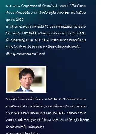
NTT DATA Corporation (สำนักงานใหญ่ : JAPAN) ได้เปิดตัวการ
อัปเดตหลักเวอร์ชัน 7.1.1 สำหรับโซลูชัน WinActor RPA ในเดือน
ตุลาคม 2020
การขายระหว่างประเทศจะเริ่มใน 76 ประเทศผ่านพันธมิตรฝ่ายขาย
39 รายของ NTT DATA WinActor มีส่วนแบ่งตลาดโซลูชัน RPA
ที่ใหญ่ที่สุดในญี่ปุ่น และ NTT DATA ได้ขยายไปต่างประเทศตั้งแต่ปี
2559 โดยทำงานร่วมกับพันธมิตรฝ่ายขายในแต่ละประเทศเพื่อ
ปรับปรุงระดับการบริการในทุกที่
“ผมรู้สึกตื่นเต้นมากที่ได้เริ่มขาย WinActor Ver7 กับพันธมิตรการ
ขายของเราทั่วโลก เราได้พิจารณาหลายสิ่งหลายอย่างเกี่ยวกับการ
จัดหา WA ในระดับโลกและพร้อมแล้ว WinActor ซึ่งมีการใช้งานที่
ง่ายจะนำมาซึ่งการปฏิวัติ DX ไม่เพียง แต่สำหรับ บริษัท ญี่ปุ่นในสาขา
ต่างประเทศเท่านั้น แต่ยังรวมถึง
บริษัท ต่างๆทั่วโลกอีกด้วย”