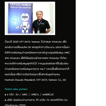
ตั้งแต่ปี 2560 NTT DATA Vietnam ได้นำเสนอ WinActor เพื่อ
รองรับการเปลี่ยนแปลง DX ของลูกค้าชาวเวียดนาม นอกจากนั้นเรา
ยังให้การสนับสนุนด้านเทคนิคและการขายในฐานะศูนย์สนับสนุน APAC
ของ WinActor เพื่อให้พันธมิตรฝ่ายขายของ WinActor ทั่วโลก
สามารถให้การสนับสนุนลูกค้าได้ดี จากมุมมองของเราที่รับผิดชอบ
ด้านเทคนิคและการสนับสนุนการขาย Ver.7 กลายเป็นเรื่องง่ายกว่าที่
เคยดังนั้นเราเชื่อว่าจะมีประโยชน์มากขึ้นสำหรับลูกค้าทุกคน
Naritoshi Masuda (President), NTT DATA Vietnam Co., Ltd.
Global sales partners
• 4 ทวีป : EU / APAC / AFRICA / AMERICAS
• บริษัท พันธมิตรด้านการขาย 39 แห่งใน 76 ประเทศทั่วโลก (ณ
เดือนกันยายน 2020)