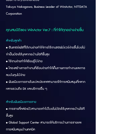
Takuya Nakagawa, Business Leader of WinActor, NTTDATA
Corporation
คุณสมบัติของ WinActor Ver.7 : ที่ทำให้ทุกอย่างง่ายขึ้น
สำหรับลูกค้า
• อินเทอร์เฟซที่ใช้งานง่ายทำให้การใช้งานซอฟต์แวร์ง่ายขึ้นโดยไม่
จำเป็นต้องใช้บุคลากรด้านไอทีขั้นสูง
• ใช้งานง่ายทำให้เรียนรู้ได้ง่าย
• โครงสร้างการทำงานที่เรียบง่ายทำให้เห็นภาพการทำงานและการ
ลดต้นทุนได้ง่าย
• พันธมิตรการขายในแต่ละประเทศสามารถให้การสนับสนุนที่หลาก
หลายรวมถึง DX และบริการอื่น ๆ
สำหรับพันธมิตรการขาย
• การขายที่คล่องตัวสามารถทำได้โดยไม่ต้องใช้บุคลากรด้านไอที
ขั้นสูง
• Global Support Center สามารถให้บริการด้านการขายและ
การสนับสนุนด้านเทคนิค