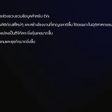
รช่วยรวบรวมข้อมูลสำหรับ EVs
ผลิตภัณฑ์ใหม่ๆ และสร้างโรงงานที่ชาญฉลาดขึ้น โดยเฉพาะในอุตสาหกรรมก
ลงเป็นดิจิทัลจะยิ่งคุ้นเคยมากขึ้น
คมและธุรกิจมากยิ่งขึ้น