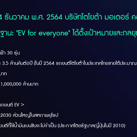
14 ธันวาคม พ.ศ. 2564 บริษัทโตโยต้า มอเตอร์ 
ฐานะ "EV for everyone" ได้ตั้งเป้าหมายและกลยุทธ
้า 30 รุ่น
 ล้านคันต่อปี (ในปี 2564 รถยนต์โตโยต้าในประเทศไทยขายได้ประมาณ 0
บาท
1,000,000 ล้านบาท
งรถยนต์ EV＞
 2030 ส่วนใหญ่ในสหภาพยุโรป
่ใช้น้ำมันเบนซินจะไม่จำเป็น (ประกาศโดยรัฐบาลญี่ปุ่นในปี 2010)