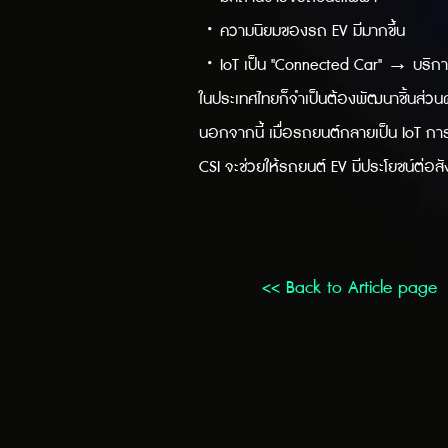
・ความนิยมของรถ EV มีมากขึ้น
・IoT เป็น "Connected Car" → บริกา
ในประเทศไทยก็จำเป็นต้องพัฒนาชิ้นส่วน
นอกจากนี้ เมื่อรถยนต์กลายเป็น IoT การแป
CSI จะช่วยให้รถยนต์ EV มีประโยชน์ต่อสัง
<< Back to Article page